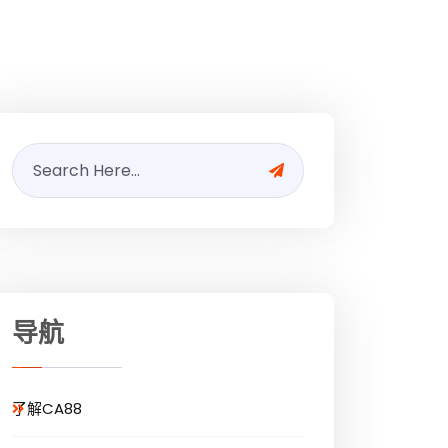
导航
了解CA88