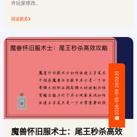
许玩家修改...
阅读更多
2026-05-09 23:02:23
魔兽怀旧服术士：尾王秒杀高效