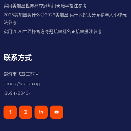
实用美加墨世界杯夺冠热门★赔率投注参考
2026美加墨买什么◇2026美加墨 买什么好比分竞猜与大小球玩
法参考
实用2026世界杯官方夺冠赔率排名★赔率投注参考
联系方式
都匀市飞签庄67号
zhuce@baidu.ag
13594780467